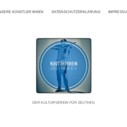
NSERE KÜNSTLER:INNEN
DATENSCHUTZERKLÄRUNG
IMPRESS
Kulturverei
Zeuthen
e.V.
DER KULTURVEREIN FÜR ZEUTHEN