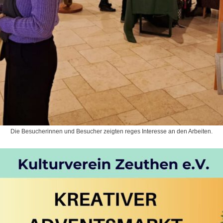
Die Besucherinnen und Besucher zeigten reges Interesse an den Arbeiten.