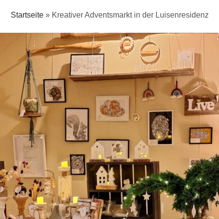
Startseite
»
Kreativer Adventsmarkt in der Luisenresidenz