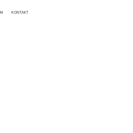
UM
KONTAKT
n