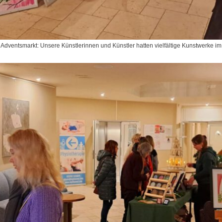
 Adventsmarkt: Unsere Künstlerinnen und Künstler hatten vielfältige Kunstwerke i