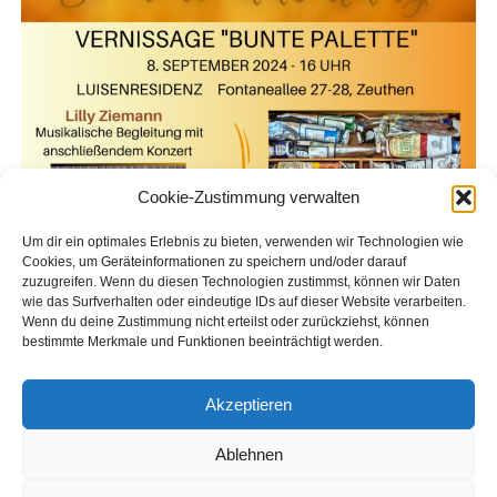
Cookie-Zustimmung verwalten
Um dir ein optimales Erlebnis zu bieten, verwenden wir Technologien wie
Cookies, um Geräteinformationen zu speichern und/oder darauf
zuzugreifen. Wenn du diesen Technologien zustimmst, können wir Daten
wie das Surfverhalten oder eindeutige IDs auf dieser Website verarbeiten.
Wenn du deine Zustimmung nicht erteilst oder zurückziehst, können
bestimmte Merkmale und Funktionen beeinträchtigt werden.
Plakat
Akzeptieren
KATEGORIEN:
Rückblick
Veranstaltungen und Projekte
Ablehnen
SCHLAGWÖRTER:
Konzert
Kultur
Kunst
Malerei
Zeuthen