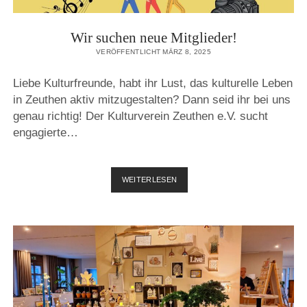
Wir suchen neue Mitglieder!
VERÖFFENTLICHT MÄRZ 8, 2025
Liebe Kulturfreunde, habt ihr Lust, das kulturelle Leben
in Zeuthen aktiv mitzugestalten? Dann seid ihr bei uns
genau richtig! Der Kulturverein Zeuthen e.V. sucht
engagierte…
WIR
WEITERLESEN
SUCHEN
NEUE
MITGLIEDER!