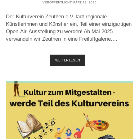
VERÖFFENTLICHT MÄRZ 13, 2025
Der Kulturverein Zeuthen e.V. lädt regionale
Künstlerinnen und Künstler ein, Teil einer einzigartigen
Open-Air-Ausstellung zu werden! Ab Mai 2025
verwandeln wir Zeuthen in eine Freiluftgalerie,…
KÜNSTLERINNEN
WEITERLESEN
UND
KÜNSTLER
FÜR
DIE
FREILUFTGALERIE
ZEUTHEN
GESUCHT!