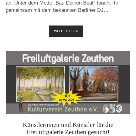
an. Unter dem Motto „Bau Deinen Beat“ taucht Ihr
gemeinsam mit dem bekannten Berliner DJ…
WORKSHOP:
WEITERLESEN
BAU
DEINEN
BEAT
Künstlerinnen und Künstler für die
Freiluftgalerie Zeuthen gesucht!