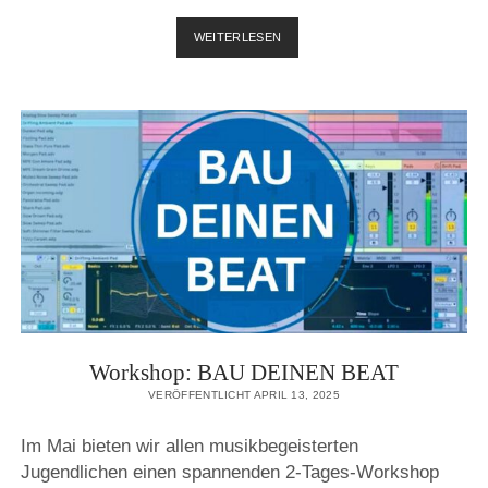
MIT
WEITERLESEN
DEM
RAD
ZU
DEN
ATELIERS
Workshop: BAU DEINEN BEAT
VERÖFFENTLICHT APRIL 13, 2025
Im Mai bieten wir allen musikbegeisterten
Jugendlichen einen spannenden 2-Tages-Workshop