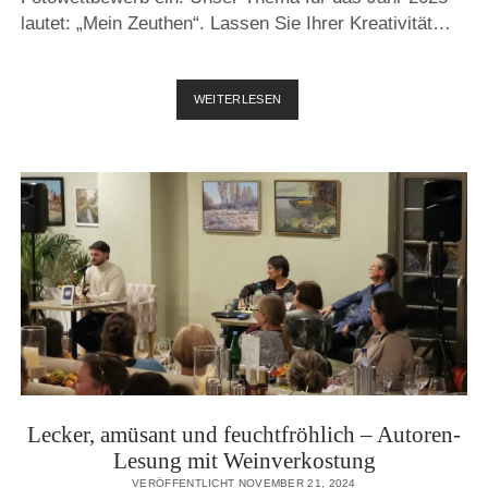
lautet: „Mein Zeuthen“. Lassen Sie Ihrer Kreativität…
KULTURVEREIN
WEITERLESEN
ZEUTHEN
RUFT
ZUM
FOTOWETTBEWERB
AUF
Lecker, amüsant und feuchtfröhlich – Autoren-
Lesung mit Weinverkostung
VERÖFFENTLICHT NOVEMBER 21, 2024