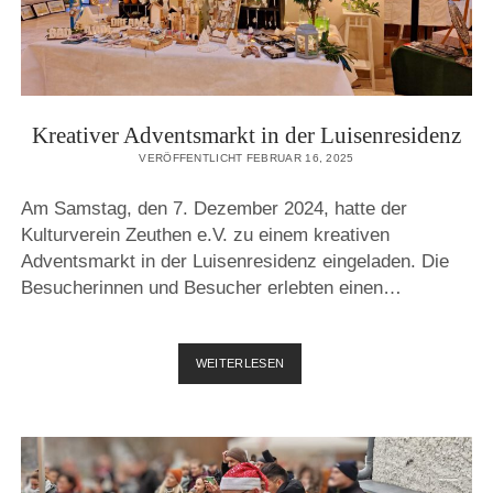
Kreativer Adventsmarkt in der Luisenresidenz
VERÖFFENTLICHT FEBRUAR 16, 2025
Am Samstag, den 7. Dezember 2024, hatte der
Kulturverein Zeuthen e.V. zu einem kreativen
Adventsmarkt in der Luisenresidenz eingeladen. Die
Besucherinnen und Besucher erlebten einen…
KREATIVER
WEITERLESEN
ADVENTSMARKT
IN
DER
LUISENRESIDENZ