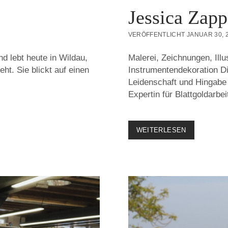
Jessica Zapp
VERÖFFENTLICHT JANUAR 30, 
d lebt heute in Wildau,
Malerei, Zeichnungen, Illu
ht. Sie blickt auf einen
Instrumentendekoration Di
Leidenschaft und Hingabe 
Expertin für Blattgoldarbei
JESSICA
WEITERLESEN
ZAPPE