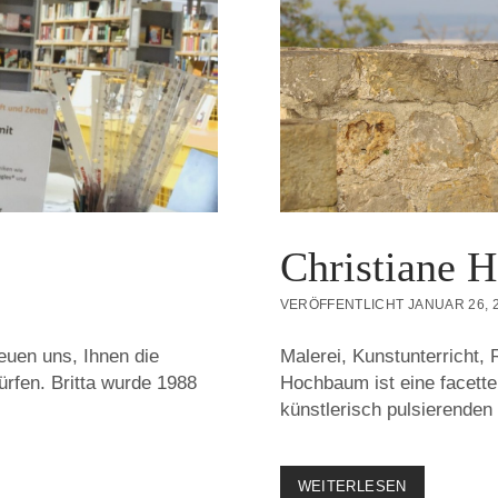
Christiane 
VERÖFFENTLICHT JANUAR 26, 
uen uns, Ihnen die
Malerei, Kunstunterricht,
ürfen. Britta wurde 1988
Hochbaum ist eine facetten
künstlerisch pulsierenden
CHRISTIANE
WEITERLESEN