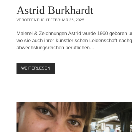
Astrid Burkhardt
VERÖFFENTLICHT FEBRUAR 25, 2025
Malerei & Zeichnungen Astrid wurde 1960 geboren un
wo sie auch ihrer künstlerischen Leidenschaft nachge
abwechslungsreichen beruflichen…
ASTRID
WEITERLESEN
BURKHARDT