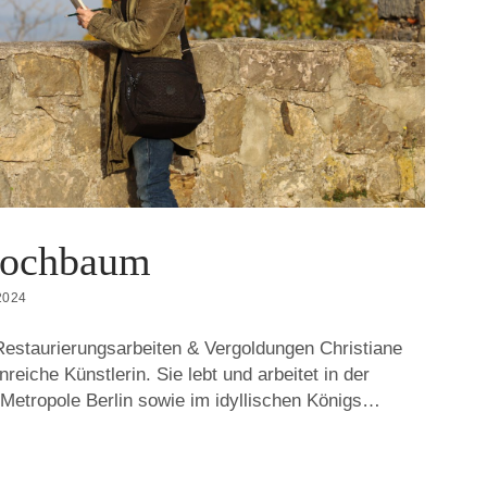
Hochbaum
2024
 Restaurierungsarbeiten & Vergoldungen Christiane
reiche Künstlerin. Sie lebt und arbeitet in der
 Metropole Berlin sowie im idyllischen Königs…