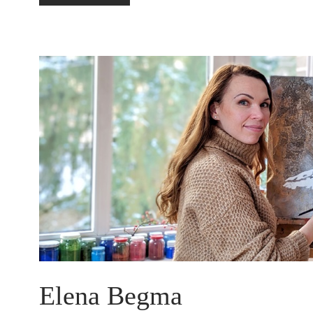
WILDEMANN
Elena Begma