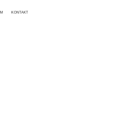
UM
KONTAKT
n