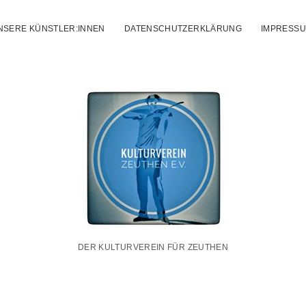
NSERE KÜNSTLER:INNEN
DATENSCHUTZERKLÄRUNG
IMPRESS
Kulturverei
Zeuthen
e.V.
DER KULTURVEREIN FÜR ZEUTHEN